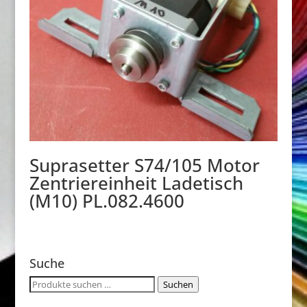
Suprasetter S74/105 Motor
Zentriereinheit Ladetisch
(M10) PL.082.4600
Suche
Suchen
Suchen
nach: