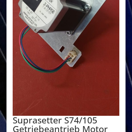
Suprasetter S74/105
Getriebeantrieb Motor