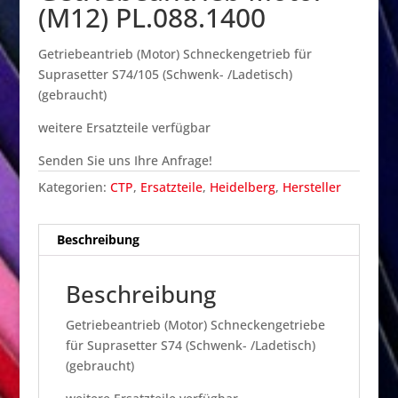
(M12) PL.088.1400
Getriebeantrieb (Motor) Schneckengetrieb für
Suprasetter S74/105 (Schwenk- /Ladetisch)
(gebraucht)
weitere Ersatzteile verfügbar
Senden Sie uns Ihre Anfrage!
Kategorien:
CTP
,
Ersatzteile
,
Heidelberg
,
Hersteller
Beschreibung
Beschreibung
Getriebeantrieb (Motor) Schneckengetriebe
für Suprasetter S74 (Schwenk- /Ladetisch)
(gebraucht)