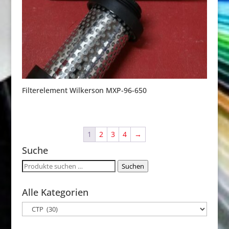
Filterelement Wilkerson MXP-96-650
1
2
3
4
→
Suche
Suchen
Suchen
nach:
Alle Kategorien