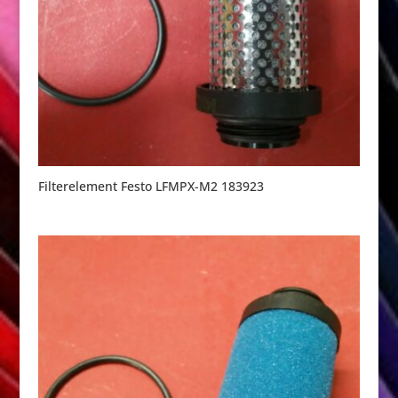
Filterelement Festo LFMPX-M2 183923