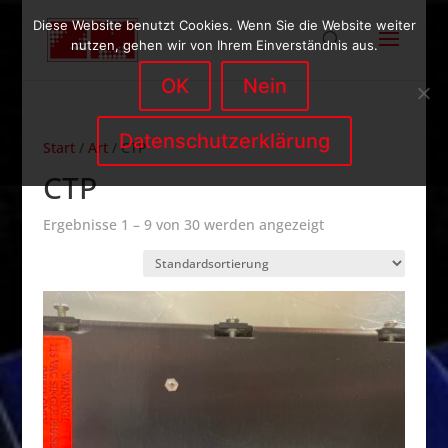
Diese Website benutzt Cookies. Wenn Sie die Website weiter
nutzen, gehen wir von Ihrem Einverständnis aus.
OK
Nein
Datenschutzerklärung
Start
/
Art
/ CTP
CTP
Ergebnisse 1 – 9 von 30 werden angezeigt