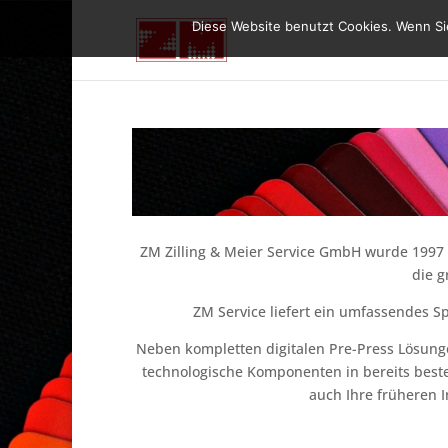
Diese Website benutzt Cookies. Wenn Sie
ZM Zilling & Meier Service GmbH wurde 1997
die g
ZM Service liefert ein umfassendes S
Neben kompletten digitalen Pre-Press Lösung
technologische Komponenten in bereits best
auch Ihre früheren 