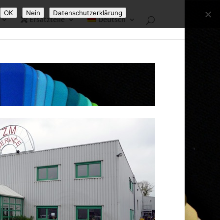
OK
Nein
Datenschutzerklärung
Ersatzteile
Deutsch