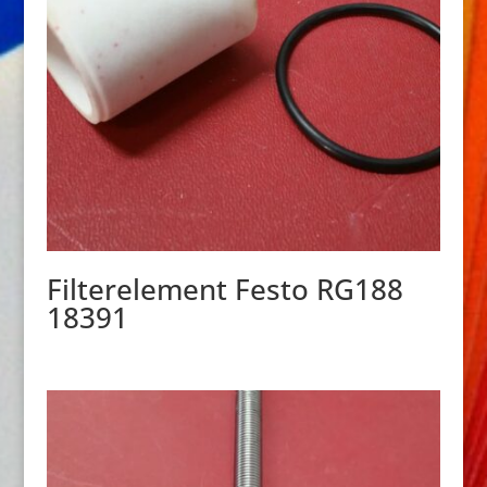
Filterelement Festo RG188
18391