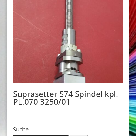
Suprasetter S74 Spindel kpl.
PL.070.3250/01
Suche