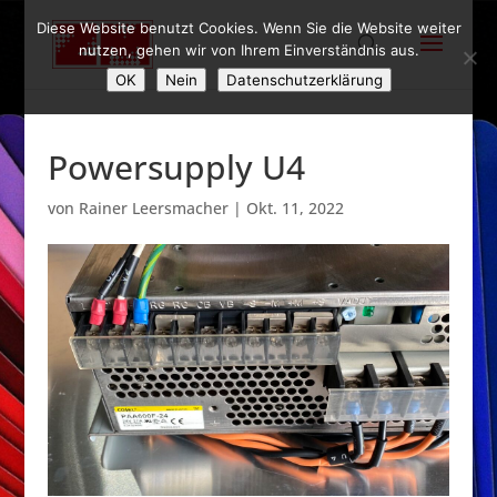
Diese Website benutzt Cookies. Wenn Sie die Website weiter
nutzen, gehen wir von Ihrem Einverständnis aus.
OK
Nein
Datenschutzerklärung
Powersupply U4
von
Rainer Leersmacher
|
Okt. 11, 2022