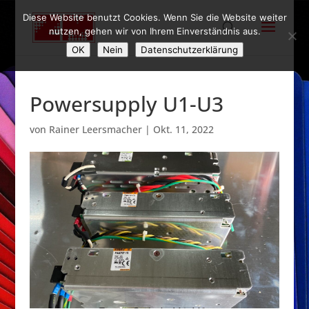
Diese Website benutzt Cookies. Wenn Sie die Website weiter
nutzen, gehen wir von Ihrem Einverständnis aus.
OK
Nein
Datenschutzerklärung
Powersupply U1-U3
von
Rainer Leersmacher
|
Okt. 11, 2022