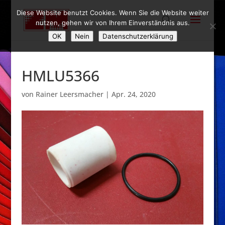
Diese Website benutzt Cookies. Wenn Sie die Website weiter
nutzen, gehen wir von Ihrem Einverständnis aus.
OK
Nein
Datenschutzerklärung
HMLU5366
von
Rainer Leersmacher
|
Apr. 24, 2020