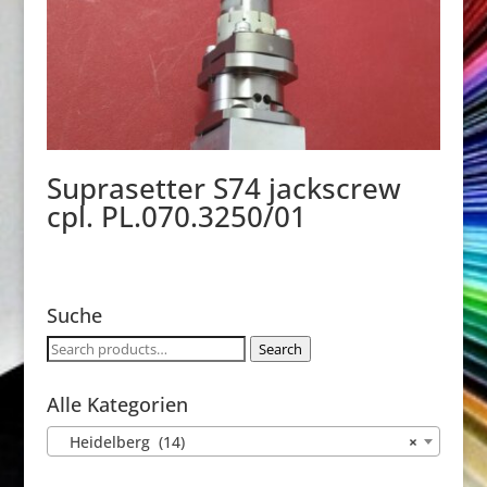
Suprasetter S74 jackscrew
cpl. PL.070.3250/01
Suche
Search
Search
for:
Alle Kategorien
Heidelberg (14)
×