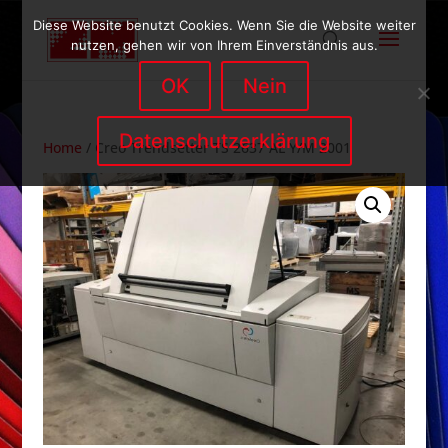
Diese Website benutzt Cookies. Wenn Sie die Website weiter
nutzen, gehen wir von Ihrem Einverständnis aus.
OK
Nein
Datenschutzerklärung
Home
/ Creo Trendsetter TS 2637 AL Y/M 2001