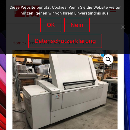
Diese Website benutzt Cookies. Wenn Sie die Website weiter
nutzen, gehen wir von Ihrem Einverständnis aus.
OK
Nein
Datenschutzerklärung
Home
/ Creo Trendsetter TS 8 Y/M 11/2000