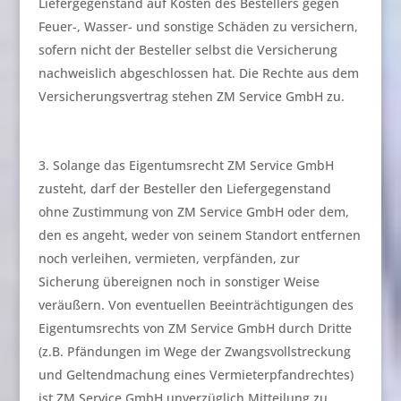
Liefergegenstand auf Kosten des Bestellers gegen
Feuer-, Wasser- und sonstige Schäden zu versichern,
sofern nicht der Besteller selbst die Versicherung
nachweislich abgeschlossen hat. Die Rechte aus dem
Versicherungsvertrag stehen ZM Service GmbH zu.
Solange das Eigentumsrecht ZM Service GmbH
zusteht, darf der Besteller den Liefergegenstand
ohne Zustimmung von ZM Service GmbH oder dem,
den es angeht, weder von seinem Standort entfernen
noch verleihen, vermieten, verpfänden, zur
Sicherung übereignen noch in sonstiger Weise
veräußern. Von eventuellen Beeinträchtigungen des
Eigentumsrechts von ZM Service GmbH durch Dritte
(z.B. Pfändungen im Wege der Zwangsvollstreckung
und Geltendmachung eines Vermieterpfandrechtes)
ist ZM Service GmbH unverzüglich Mitteilung zu