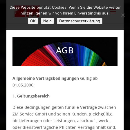
Diese Website benutzt Cookies. Wenn Sie die Website weiter
nutzen, gehen wir von Ihrem Einverständnis aus.
OK
Nein
Datenschutzerklärung
AGB
Allgemeine Vertragsbedingungen
Gültig ab
01.05.2006
Geltungsbereich
Diese Bedingungen gelten für alle Verträge zwischen
ZM Service GmbH und seinen Kunden, gleichgültig,
ob Lieferungen oder Leistungen, also kauf-, werk-
oder dienstvertragliche Pflichten Vertragsinhalt sind.