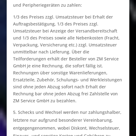
und Peripheriegeräten zu zahlen:
1/3 des Preises zzgl. Umsatzsteuer bei Erhalt der
Auftragsbestätigung, 1/3 des Preises zzgl.
Umsatzsteuer bei Anzeige der Versandbereitschaft
und 1/3 des Preises sowie alle Nebenkosten (Fracht,
Verpackung, Versicherung etc.) zzgl. Umsatzsteuer
unmittelbar nach Lieferung. Über die
Teilforderungen erhält der Besteller von ZM Service
GmbH je eine Rechnung, die sofort fällig ist.
Rechnungen über sonstige Warenlieferungen,
Ersatzteile, Zubehör, Schulungs- und Werkleistungen
sind ohne jeden Abzug sofort nach Erhalt der
Rechnung bar ohne jeden Abzug frei Zahlstelle von
ZM Service GmbH zu bezahlen.
Schecks und Wechsel werden nur zahlungshalber,
letztere nur aufgrund besonderer Vereinbarung,
entgegengenommen, wobei Diskont, Wechselsteuer,
Einzugs- und sonstige Kosten und Gebühren zu