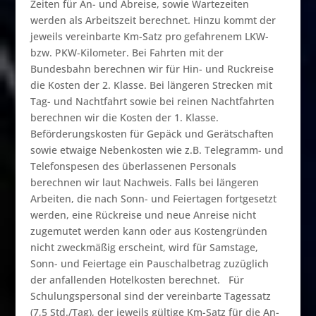
Zeiten für An- und Abreise, sowie Wartezeiten
werden als Arbeitszeit berechnet. Hinzu kommt der
jeweils vereinbarte Km­-Satz pro gefahrenem LKW-
bzw. PKW-Kilometer. Bei Fahrten mit der
Bundesbahn berechnen wir für Hin- und Ruckreise
die Kosten der 2. Klasse. Bei längeren Strecken mit
Tag- und Nachtfahrt sowie bei reinen Nachtfahrten
berechnen wir die Kosten der 1. Klasse.
Beförderungskosten für Gepäck und Gerätschaften
sowie etwaige Nebenkosten wie z.B. Telegramm- und
Telefonspesen des überlassenen Personals
berechnen wir laut Nachweis. Falls bei längeren
Arbeiten, die nach Sonn- und Feiertagen fortgesetzt
werden, eine Rückreise und neue Anreise nicht
zugemutet werden kann oder aus Kostengründen
nicht zweckmäßig erscheint, wird für Samstage,
Sonn- und Feiertage ein Pauschalbetrag zuzüglich
der anfallenden Hotelkosten berechnet. Für
Schulungspersonal sind der vereinbarte Tagessatz
(7,5 Std./Tag), der jeweils gültige Km-Satz für die An-