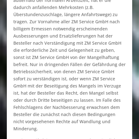
außerhalb der normalen Arbeitszeit, hat er die
dadurch anfallenden Mehrkosten (z.B.
Überstundenzuschlage, längere Anfahrtswege) zu
tragen. Zur Vornahme aller ZM Service GmbH nach
billigem Ermessen notwendig erscheinenden
Ausbesserungen und Ersatzlieferungen hat der
Besteller nach Verständigung mit ZM Service GmbH
die erforderliche Zeit und Gelegenheit zu geben,
sonst ist ZM Service GmbH von der Mangelhaftung
befreit. Nur in dringenden Fällen der Gefährdung der
Betriebssicherheit, von denen ZM Service GmbH
sofort zu verständigen ist, oder wenn ZM Service
GmbH mit der Beseitigung des Mangels im Verzuge
ist, hat der Besteller das Recht, den Mangel selbst
oder durch Dritte beseitigen zu lassen. Im Falle des
Fehlschlagens der Nachbesserung erwachsen dem
Besteller die zunächst nach diesen Bedingungen
nicht vorgesehenen Rechte auf Wandlung und
Minderung.