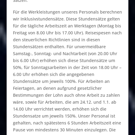
Sätzen.
Für die Werkleistungen unseres Personals berechnen
wir Inklusivstundensätze. Diese Stundensätze gelten
für die tägliche Arbeitszeit an Werktagen (Montag bis
Freitag von 8.00 Uhr bis 17.00 Uhr). Reisespesen nach
den steuerlichen Richtlinien sind in diesen
Stundensätzen enthalten. Für unvermeidbare
Samstag-, Sonntag- und Nachtarbeit (von 20.00 Uhr
bis 6.00 Uhr) erhöhen sich diese Stundensätze um
50%, für Sonntagsarbeiten in der Zeit von 18.00 Uhr –
6.00 Uhr erhöhen sich die angegebenen
Stundensätze um jeweils 100%. Für Arbeiten an
Feiertagen, an denen aufgrund gesetzlicher
Bestimmungen der Lohn auch ohne Arbeit zu zahlen
wäre, sowie für Arbeiten, die am 24.12. und 1.1. ab
14.00 Uhr verrichtet werden, erhöhen sich die
Stundensatze um jeweils 150%. Unser Personal ist
gehalten, nach spätestens 6 Stunden Arbeitszeit eine
Pause von mindestens 30 Minuten einzulegen. Die